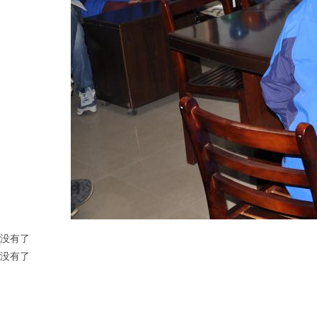
没有了
没有了