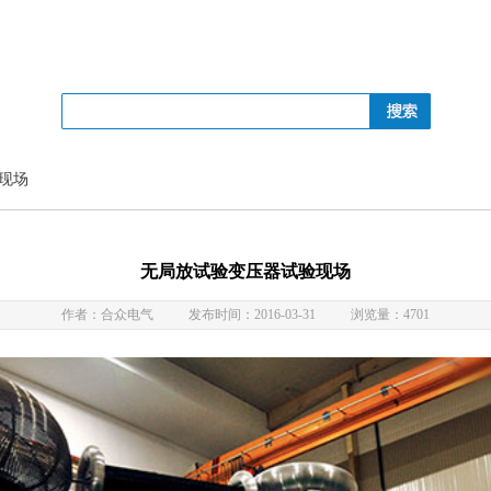
现场
无局放试验变压器试验现场
作者：合众电气
发布时间：2016-03-31
浏览量：4701