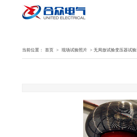
当前位置：
首页
>
现场试验照片
> 无局放试验变压器试验