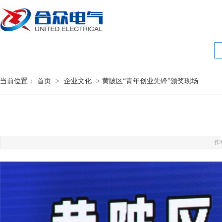
当前位置：
首页
>
企业文化
> 黄陂区“青年创业先锋”颁奖现场
作