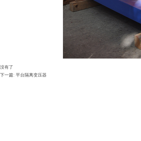
没有了
下一篇:
平台隔离变压器