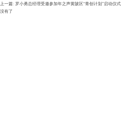
上一篇:
罗小勇总经理受邀参加年之声黄陂区“青创计划”启动仪式
没有了