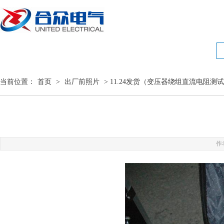
当前位置：
首页
>
出厂前照片
> 11.24发货（变压器绕组直流电阻测
作