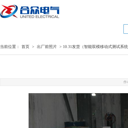
当前位置：
首页
>
出厂前照片
> 10.31发货（智能双模移动式测试系
作