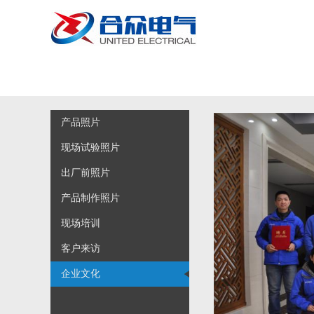
产品照片
现场试验照片
出厂前照片
产品制作照片
现场培训
客户来访
企业文化