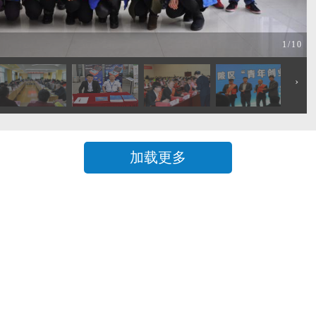
1
/10
›
加载更多