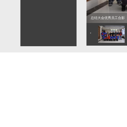
总结大会优秀员工合影
‹